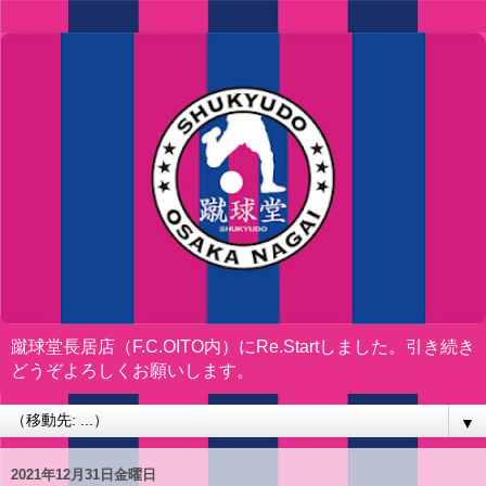
蹴球堂長居店（F.C.OITO内）にRe.Startしました。引き続き
どうぞよろしくお願いします。
▼
2021年12月31日金曜日