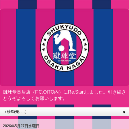
蹴球堂長居店（F.C.OITO内）にRe.Startしました。引き続き
どうぞよろしくお願いします。
▼
2026年5月27日水曜日