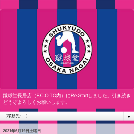
蹴球堂長居店（F.C.OITO内）にRe.Startしました。引き続き
どうぞよろしくお願いします。
▼
2021年6月19日土曜日