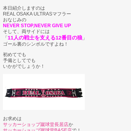
本日紹介しますのは
REAL OSAKA ULTRASマフラー
おなじみの
NEVER STOP,NEVER GIVE UP
そして、両サイドには
11人の戦士を支える12番目の狼
「
」
ゴール裏のシンボルですよね！
初めてでも
予備としてでも
いかがでしょうか！
お求めは
サッカーショップ蹴球堂長居店
か
サッカーショップ蹴球堂BASE店
で！