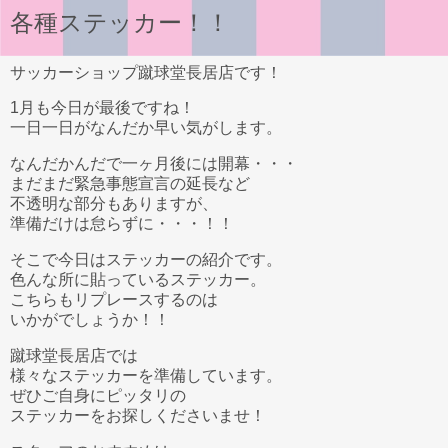
各種ステッカー！！
サッカーショップ蹴球堂長居店です！
1月も今日が最後ですね！
一日一日がなんだか早い気がします。
なんだかんだで一ヶ月後には開幕・・・
まだまだ緊急事態宣言の延長など
不透明な部分もありますが、
準備だけは怠らずに・・・！！
そこで今日はステッカーの紹介です。
色んな所に貼っているステッカー。
こちらもリプレースするのは
いかがでしょうか！！
蹴球堂長居店では
様々なステッカーを準備しています。
ぜひご自身にピッタリの
ステッカーをお探しくださいませ！