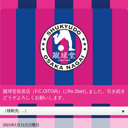
蹴球堂長居店（F.C.OITO内）にRe.Startしました。引き続き
どうぞよろしくお願いします。
▼
2021年1月31日日曜日